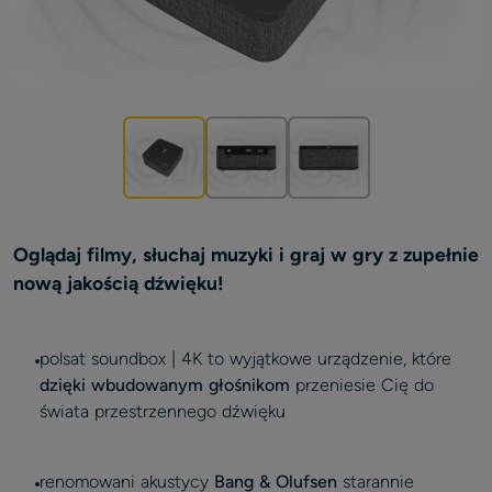
Oglądaj filmy, słuchaj muzyki i graj w gry z zupełnie
nową jakością dźwięku!
polsat soundbox | 4K to wyjątkowe urządzenie, które
dzięki wbudowanym głośnikom
przeniesie Cię do
świata przestrzennego dźwięku
renomowani akustycy
Bang & Olufsen
starannie