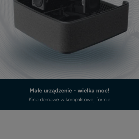
Małe urządzenie - wielka moc!
Kino domowe w kompaktowej formie