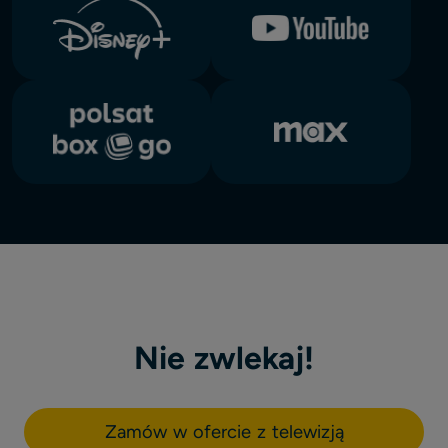
Nie zwlekaj!
Zamów w ofercie z telewizją