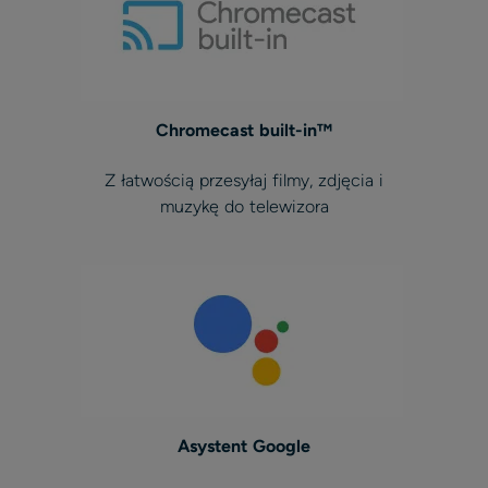
Chromecast built-in™
Z łatwością przesyłaj filmy, zdjęcia i
muzykę do telewizora
Asystent Google