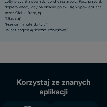
żółty przycisk i powiedz, co chcesz zrobić. Puść przycisk
dopiero wtedy, gdy na ekranie pojawi się wypowiedziana
przez Ciebie fraza, np.
“Głośniej”
“Przewiń minutę do tyłu”
“Włącz angielską ścieżkę dźwiękową”
Korzystaj ze znanych
aplikacji