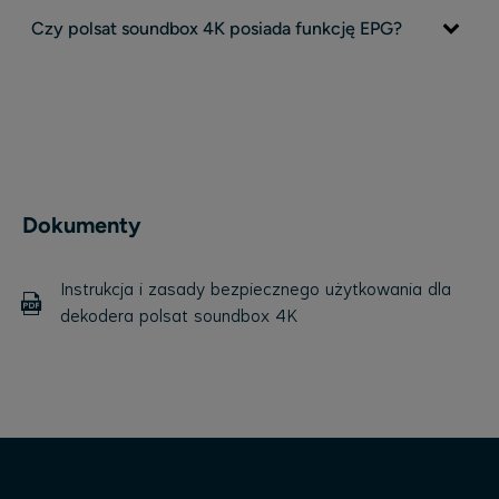
Czy polsat soundbox 4K posiada funkcję EPG?
Dokumenty
Instrukcja i zasady bezpiecznego użytkowania dla
dekodera polsat soundbox 4K