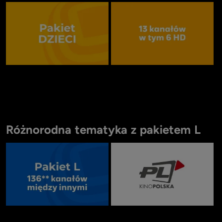
Item
1
Różnorodna tematyka z pakietem L
of
15